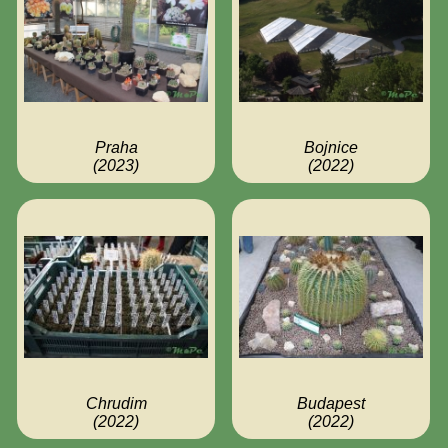
Praha
Bojnice
(2023)
(2022)
Chrudim
Budapest
(2022)
(2022)