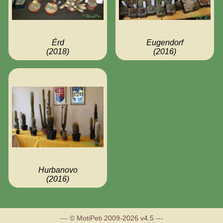
Érd
Eugendorf
(2018)
(2016)
Hurbanovo
(2016)
--- © MotiPeti 2009-2026 v4.5 ---